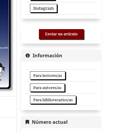
Instagram
Enviar un artículo
Información
Para lectores/as
Para autores/as
Para bibliotecarios/as
Número actual