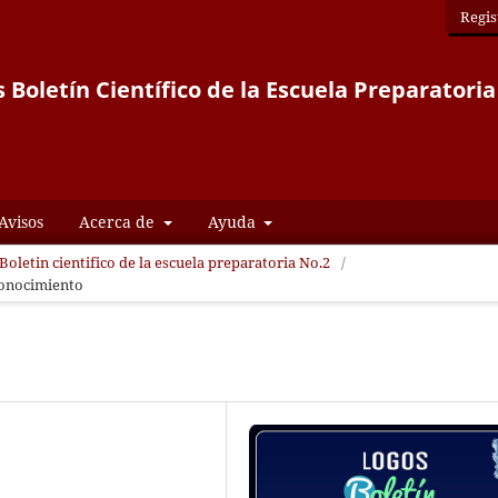
Regis
 Boletín Científico de la Escuela Preparatoria
Avisos
Acerca de
Ayuda
Boletin cientifico de la escuela preparatoria No.2
/
conocimiento