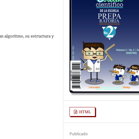
un algoritmo, su estructura y
HTML
Publicado