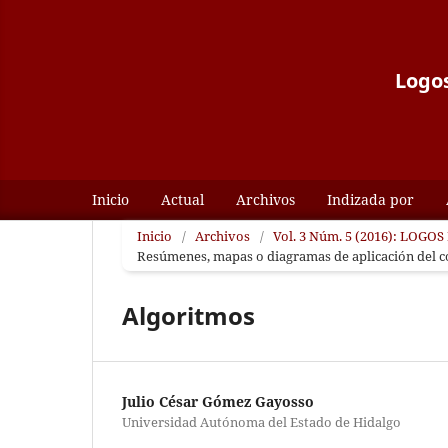
Logos
Inicio
Actual
Archivos
Indizada por
Inicio
/
Archivos
/
Vol. 3 Núm. 5 (2016): LOGOS 
Resúmenes, mapas o diagramas de aplicación del 
Algoritmos
Julio César Gómez Gayosso
Universidad Autónoma del Estado de Hidalgo