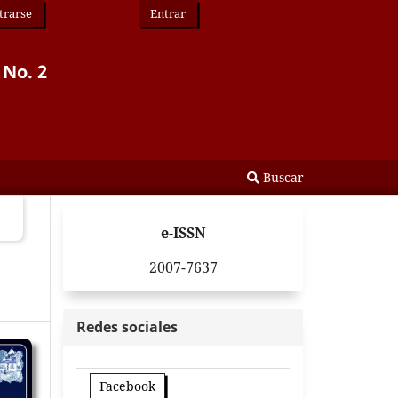
trarse
Entrar
 No. 2
Buscar
e-ISSN
2007-7637
Redes sociales
Facebook