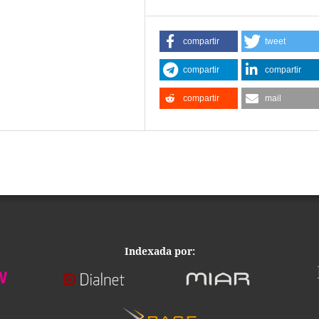
compartir
tweet
compartir
compartir
compartir
mail
Indexada por: