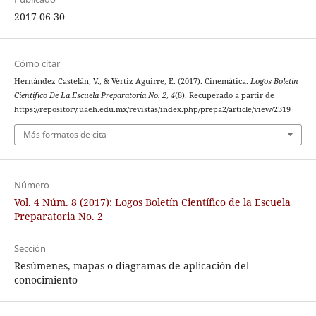
2017-06-30
Cómo citar
Hernández Castelán, V., & Vértiz Aguirre, E. (2017). Cinemática.
Logos Boletín
Científico De La Escuela Preparatoria No. 2
,
4
(8). Recuperado a partir de
https://repository.uaeh.edu.mx/revistas/index.php/prepa2/article/view/2319
Más formatos de cita
Número
Vol. 4 Núm. 8 (2017): Logos Boletín Científico de la Escuela
Preparatoria No. 2
Sección
Resúmenes, mapas o diagramas de aplicación del
conocimiento