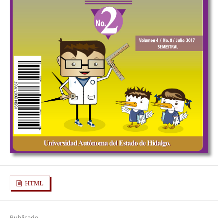
HTML
Publicado