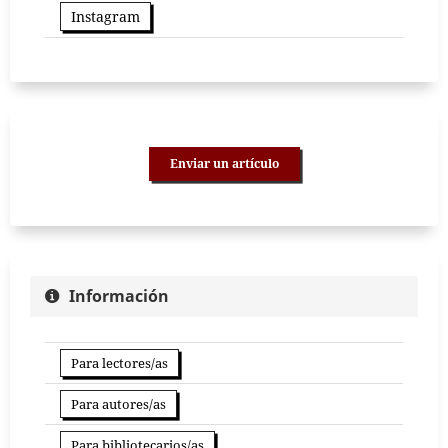
Instagram
Enviar un artículo
Información
Para lectores/as
Para autores/as
Para bibliotecarios/as