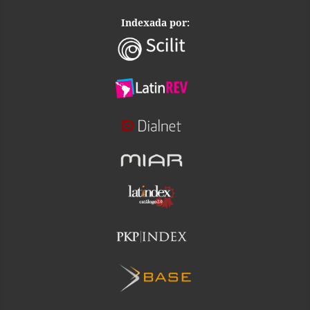
Indexada por: