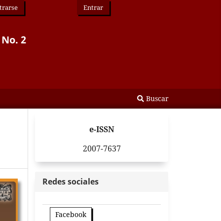
trarse
Entrar
 No. 2
Buscar
e-ISSN
2007-7637
Redes sociales
Facebook