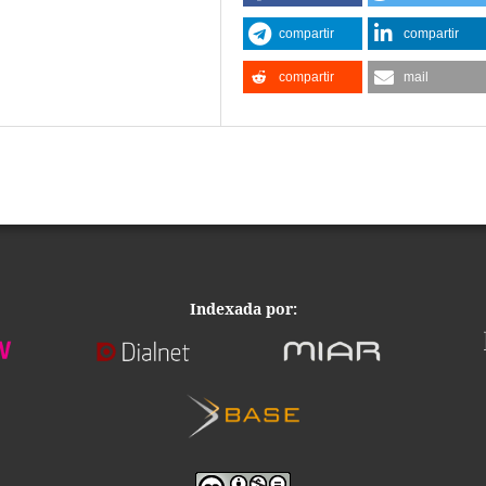
compartir
compartir
compartir
mail
Indexada por: