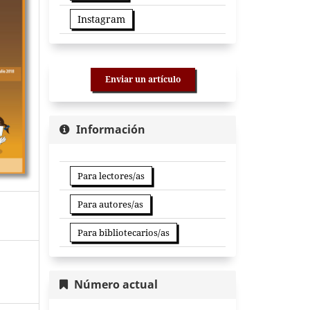
Instagram
Enviar un artículo
Información
Para lectores/as
Para autores/as
Para bibliotecarios/as
Número actual