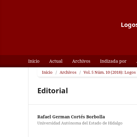
Logos
Inicio
Actual
Archivos
Indizada por
Inicio
/
Archivos
/
Vol. 5 Núm. 10 (2018): Logos 
Editorial
Rafael German Cortés Borbolla
Universidad Autónoma del Estado de Hidalgo