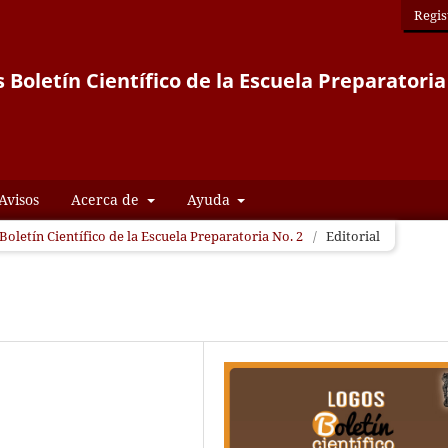
Regis
 Boletín Científico de la Escuela Preparatoria
Avisos
Acerca de
Ayuda
Boletín Científico de la Escuela Preparatoria No. 2
/
Editorial