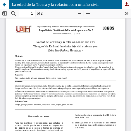
La edad de la Tierra y la relación con un año civil