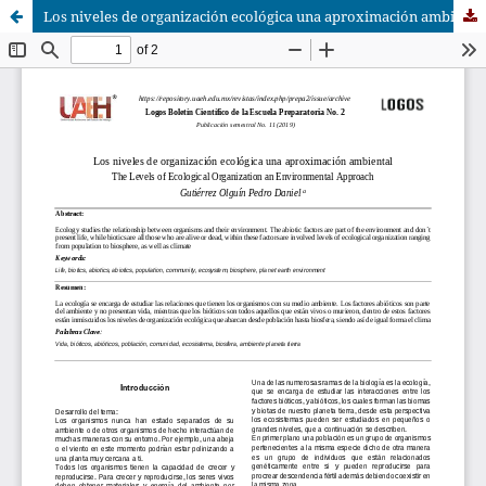
Los niveles de organización ecológica una aproximación ambiental