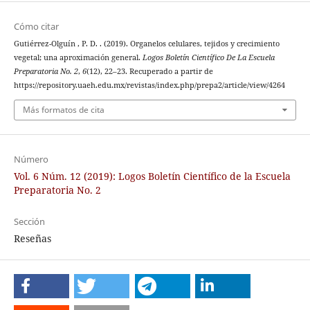
Cómo citar
Gutiérrez-Olguín , P. D. . (2019). Organelos celulares, tejidos y crecimiento
vegetal; una aproximación general.
Logos Boletín Científico De La Escuela
Preparatoria No. 2
,
6
(12), 22–23. Recuperado a partir de
https://repository.uaeh.edu.mx/revistas/index.php/prepa2/article/view/4264
Más formatos de cita
Número
Vol. 6 Núm. 12 (2019): Logos Boletín Científico de la Escuela
Preparatoria No. 2
Sección
Reseñas