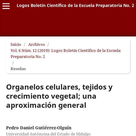
Logos Boletín Científico de la Escuela Preparatoria No. 2
Inicio
/
Archivos
/
Vol. 6 Núm. 12 (2019): Logos Boletín Científico de la Escuela
Preparatoria No. 2
/
Reseñas
Organelos celulares, tejidos y
crecimiento vegetal; una
aproximación general
Pedro Daniel Gutiérrez-Olguín
Universidad Autónoma del Estado de Hidalgo