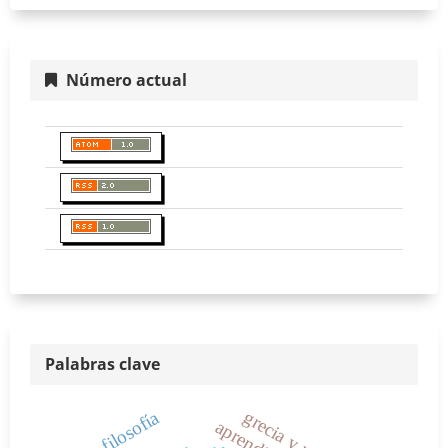
Número actual
Palabras clave
grecia y roma
filosofía
aprendizaje