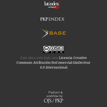
Esta obra está bajo una
Licencia Creative
Commons Atribución-NoComercial-SinDerivar
4.0 Internacional