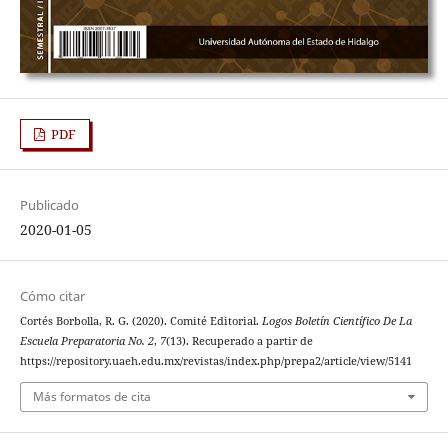
PDF
Publicado
2020-01-05
Cómo citar
Cortés Borbolla, R. G. (2020). Comité Editorial.
Logos Boletín Científico De La
Escuela Preparatoria No. 2
,
7
(13). Recuperado a partir de
https://repository.uaeh.edu.mx/revistas/index.php/prepa2/article/view/5141
Más formatos de cita