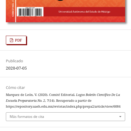
PDF
Publicado
2020-07-05
Cómo citar
Marquez de León, V. (2020). Comité Editorial.
Logos Boletín Científico De La
Escuela Preparatoria No. 2
,
7
(14). Recuperado a partir de
https://repository.uaeh.edu.mx/revistas/index.php/prepa2/article/view/6084
Más formatos de cita