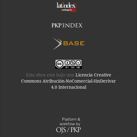
Esta obra está bajo una
Licencia Creative
Commons Atribución-NoComercial-SinDerivar
4.0 Internacional