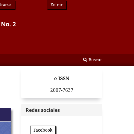
trarse
Entrar
 No. 2
Buscar
e-ISSN
2007-7637
Redes sociales
Facebook