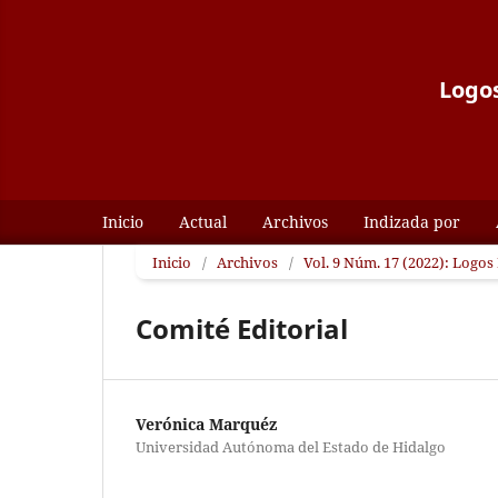
Logos
Inicio
Actual
Archivos
Indizada por
Inicio
/
Archivos
/
Vol. 9 Núm. 17 (2022): Logos 
Comité Editorial
Verónica Marquéz
Universidad Autónoma del Estado de Hidalgo