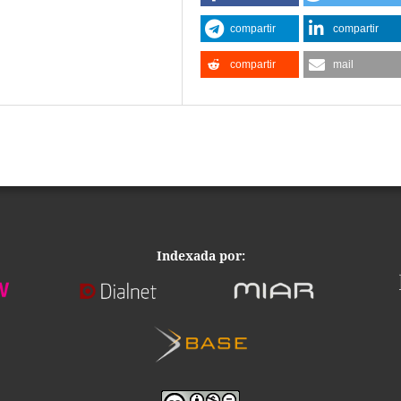
compartir
compartir
compartir
mail
Indexada por: