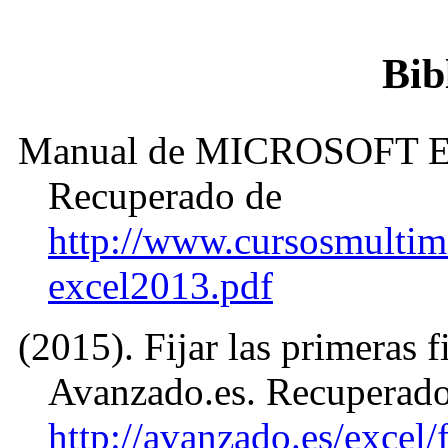
Bib
Manual de MICROSOFT EX
Recuperado de
http://www.cursosmulti
excel2013.pdf
(2015). Fijar las primeras 
Avanzado.es. Recuperado
http://avanzado.es/excel/