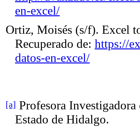
en-excel/
Ortiz, Moisés (s/f). Excel t
Recuperado de:
https://e
datos-en-excel/
Profesora Investigadora
[a]
Estado de Hidalgo.