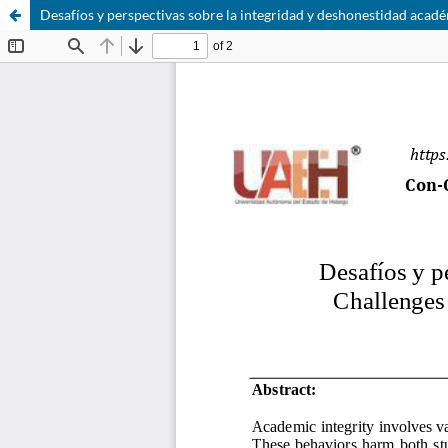
Desafíos y perspectivas sobre la integridad y deshonestidad acad