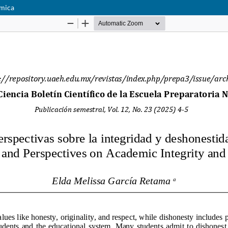
émica