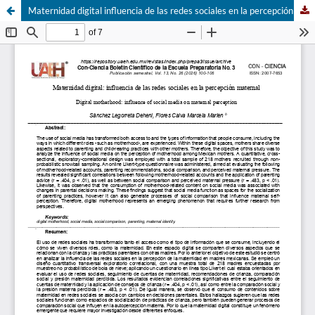
Maternidad digital influencia de las redes sociales en la percepción maternal