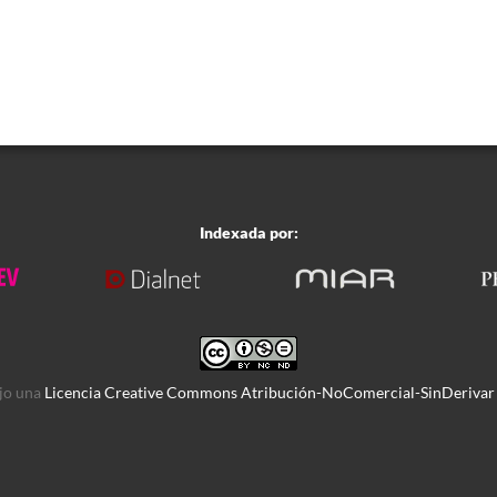
Indexada por:
ajo una
Licencia Creative Commons Atribución-NoComercial-SinDerivar 4