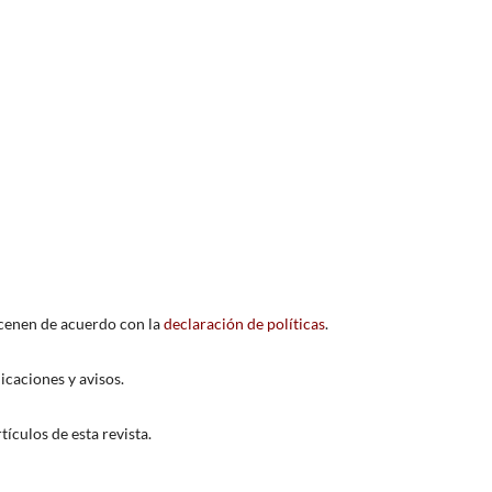
acenen de acuerdo con la
declaración de políticas
.
icaciones y avisos.
ículos de esta revista.