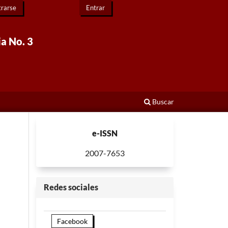
trarse
Entrar
ia No. 3
Buscar
e-ISSN
2007-7653
Redes sociales
Facebook