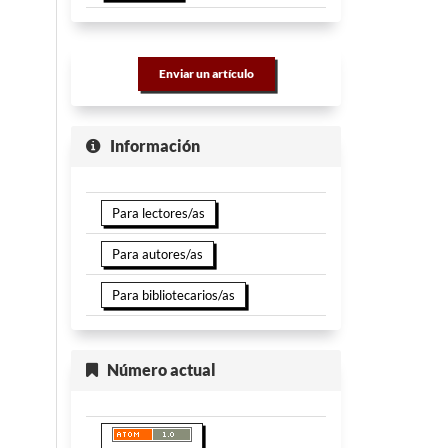
Enviar un artículo
Información
Para lectores/as
Para autores/as
Para bibliotecarios/as
Número actual