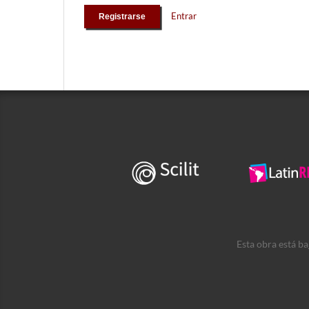
Entrar
Registrarse
Esta obra está b