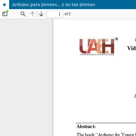
Arduino para jóvenes… y no tan jóvenes