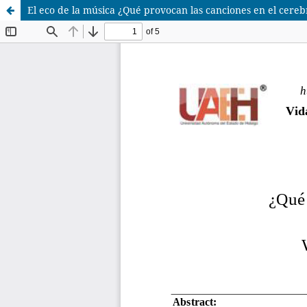
El eco de la música ¿Qué provocan las canciones en el cere