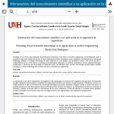
Nitruración: del conocimiento científico a su aplicación en la ingeniería de superficies