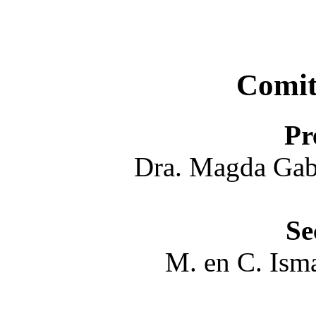
Comit
Pr
Dra. Magda Gabr
Se
M. en C. Ism