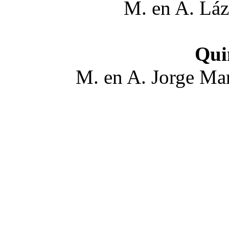
M. en A. Láz
Qui
M. en A. Jorge Ma