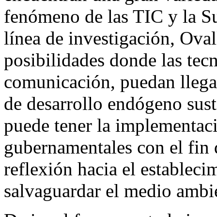
fenómeno de las TIC y la Sus
línea de investigación, Oval
posibilidades donde las tec
comunicación, puedan llega
de desarrollo endógeno sus
puede tener la implementac
gubernamentales con el fin 
reflexión hacia el estableci
salvaguardar el medio ambi