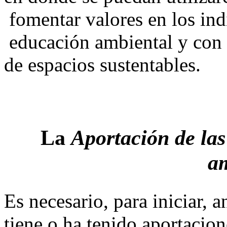
fomentar valores en los in
educación ambiental y con e
de espacios sustentables.
La
Aportación de las
a
Es necesario, para iniciar, a
tiene o ha tenido aportacio