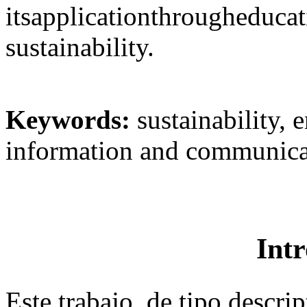
itsapplicationthrougheducati
sustainability.
Keywords:
sustainability, 
information and communica
Int
Este trabajo, de tipo descri