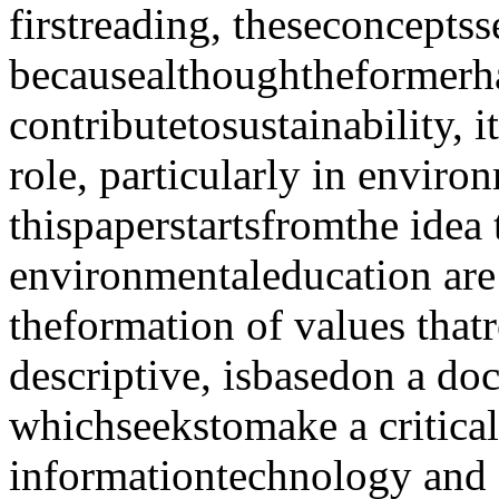
firstreading, theseconcepts
becausealthoughtheformerh
contributetosustainability, 
role, particularly in enviro
thispaperstartsfromthe idea
environmentaleducation are 
theformation of values thatr
descriptive, isbasedon a do
whichseekstomake a critical
informationtechnology and