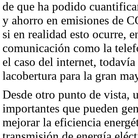
de que ha podido cuantificar
y ahorro en emisiones de CO
si en realidad esto ocurre, 
comunicación como la telefo
el caso del internet, todaví
lacobertura para la gran may
Desde otro punto de vista, 
importantes que pueden gene
mejorar la eficiencia energét
transmisión de energía eléct