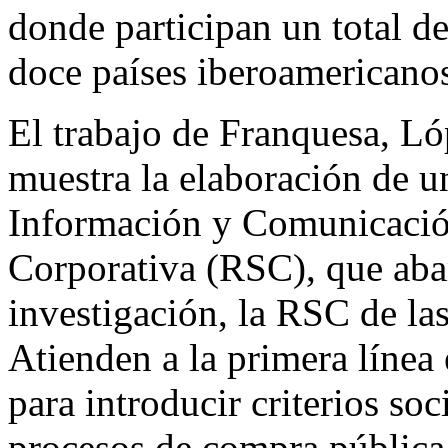
donde participan un total d
doce países iberoamericano
El trabajo de Franquesa, L
muestra la elaboración de u
Información y Comunicació
Corporativa (RSC), que abar
investigación, la RSC de la
Atienden a la primera línea
para introducir criterios soc
procesos de compra pública