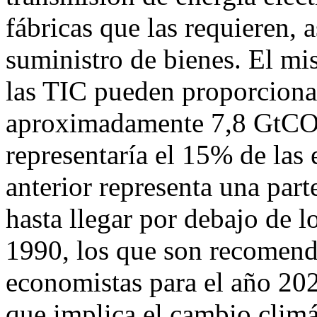
fábricas que las requieren, 
suministro de bienes. El mi
las TIC pueden proporciona
aproximadamente 7,8 GtCO2
representaría el 15% de las
anterior representa una part
hasta llegar por debajo de l
1990, los que son recomenda
economistas para el año 2020
que implica el cambio climá