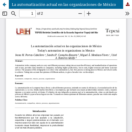
La automatización actual en las organizaciones de México