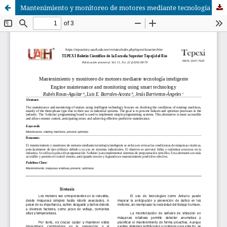
Mantenimiento y monitoreo de motores mediante tecnología inteligente