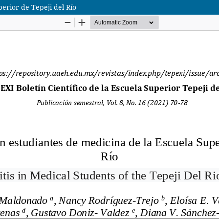
perior de Tepeji del Río