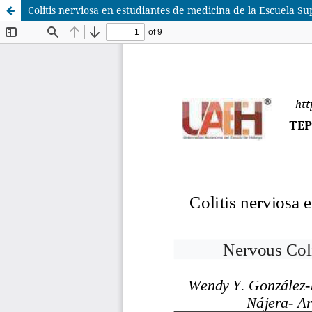
Colitis nerviosa en estudiantes de medicina de la Escuela Su