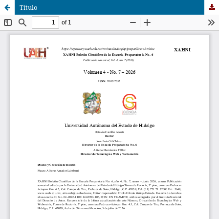
Título