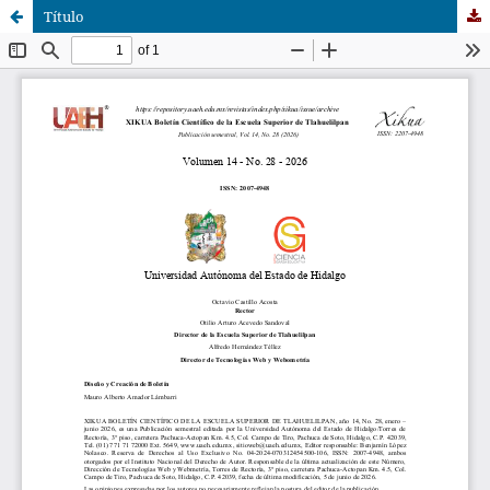
Título