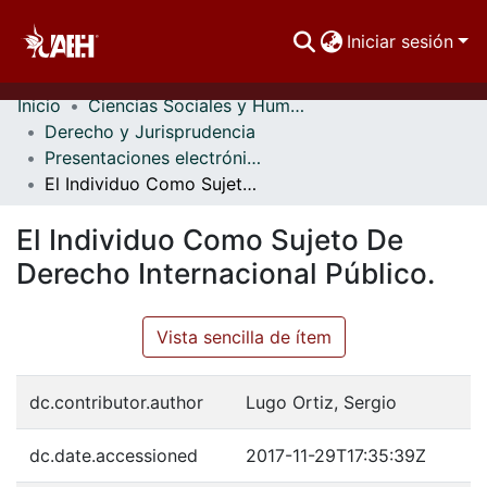
Iniciar sesión
Inicio
Ciencias Sociales y Humanidades
Comunidades
Derecho y Jurisprudencia
Presentaciones electrónicas
Buscar Por
El Individuo Como Sujeto De Derecho Internacional Público.
Estadísticas
El Individuo Como Sujeto De
Derecho Internacional Público.
Vista sencilla de ítem
dc.contributor.author
Lugo Ortiz, Sergio
dc.date.accessioned
2017-11-29T17:35:39Z