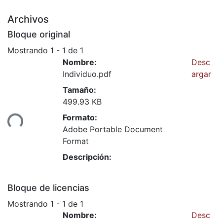
Archivos
Bloque original
Mostrando
1 - 1 de 1
Nombre:
Desc
Individuo.pdf
argar
Tamaño:
499.93 KB
Formato:
ando...
Adobe Portable Document
Format
Descripción:
Bloque de licencias
Mostrando
1 - 1 de 1
Nombre:
Desc