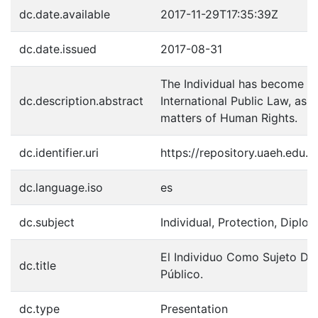
dc.date.available
2017-11-29T17:35:39Z
dc.date.issued
2017-08-31
The Individual has become a d
dc.description.abstract
International Public Law, as a
matters of Human Rights.
dc.identifier.uri
https://repository.uaeh.edu
dc.language.iso
es
dc.subject
Individual, Protection, Diplom
El Individuo Como Sujeto De
dc.title
Público.
dc.type
Presentation