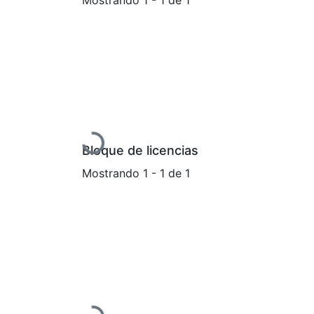
Cargando...
Bloque de licencias
Mostrando
1 - 1 de 1
Cargando...