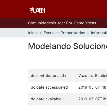
Comunidades
Buscar Por
Estadísticas
Inicio
Escuelas Preparatorias
Informát
Modelando Solucion
dc.contributor.author
Vázquez Bautist
dc.date.accessioned
2019-05-07T18:
dc.date.available
2019-05-07T18: