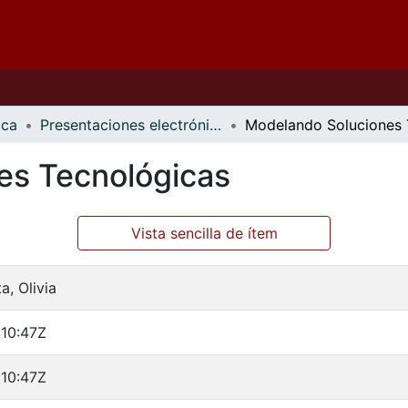
ica
Presentaciones electrónicas
es Tecnológicas
Vista sencilla de ítem
a, Olivia
10:47Z
10:47Z