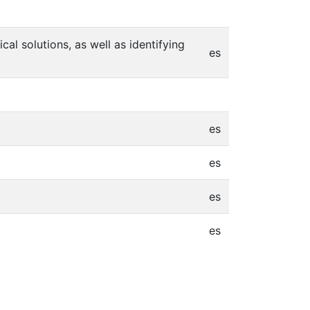
cal solutions, as well as identifying
es
es
es
es
es