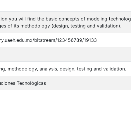
tion you will find the basic concepts of modeling technologi
ges of its methodology (design, testing and validation).
tory.uaeh.edu.mx/bitstream/123456789/19133
g, methodology, analysis, design, testing and validation.
ciones Tecnológicas