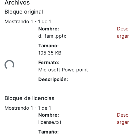
Archivos
Bloque original
Mostrando
1 - 1 de 1
Nombre:
Desc
d._fam..pptx
argar
Tamaño:
105.35 KB
Formato:
ando...
Microsoft Powerpoint
Descripción:
Bloque de licencias
Mostrando
1 - 1 de 1
Nombre:
Desc
license.txt
argar
Tamaño: