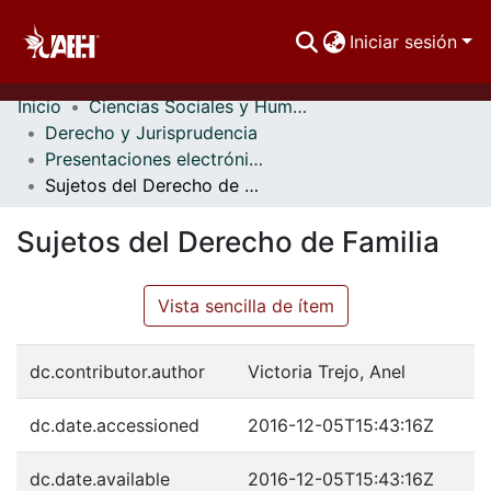
Iniciar sesión
Inicio
Ciencias Sociales y Humanidades
Comunidades
Derecho y Jurisprudencia
Presentaciones electrónicas
Buscar Por
Sujetos del Derecho de Familia
Estadísticas
Sujetos del Derecho de Familia
Vista sencilla de ítem
dc.contributor.author
Victoria Trejo, Anel
dc.date.accessioned
2016-12-05T15:43:16Z
dc.date.available
2016-12-05T15:43:16Z