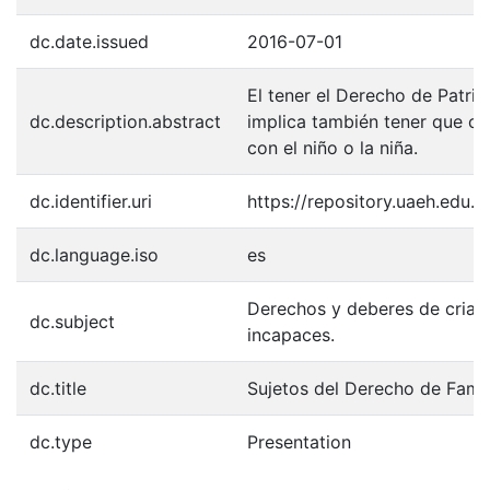
dc.date.issued
2016-07-01
El tener el Derecho de Patria
dc.description.abstract
implica también tener que cu
con el niño o la niña.
dc.identifier.uri
https://repository.uaeh.edu
dc.language.iso
es
Derechos y deberes de crian
dc.subject
incapaces.
dc.title
Sujetos del Derecho de Famil
dc.type
Presentation