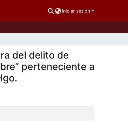
Iniciar sesión
a del delito de
mbre” perteneciente a
Hgo.