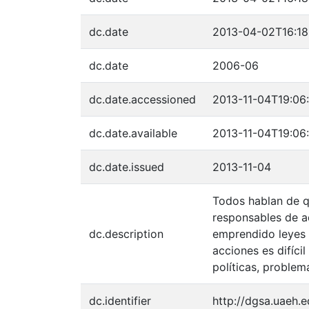
dc.date
2013-04-02T16:18
dc.date
2006-06
dc.date.accessioned
2013-11-04T19:06
dc.date.available
2013-11-04T19:06
dc.date.issued
2013-11-04
Todos hablan de qu
responsables de a
dc.description
emprendido leyes y
acciones es difíc
políticas, problem
dc.identifier
http://dgsa.uaeh.