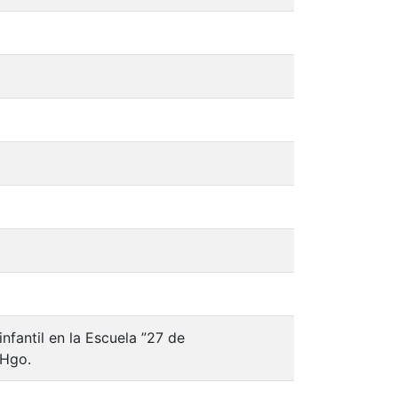
nfantil en la Escuela ”27 de
 Hgo.