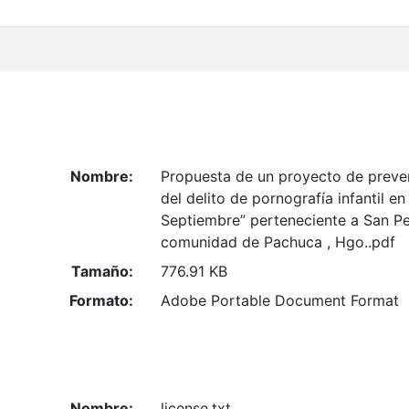
Nombre:
Propuesta de un proyecto de preve
del delito de pornografía infantil en
Septiembre” perteneciente a San P
comunidad de Pachuca , Hgo..pdf
Tamaño:
776.91 KB
Formato:
Adobe Portable Document Format
Nombre:
license.txt