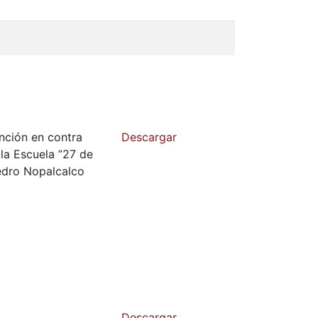
nción en contra
Descargar
 la Escuela ”27 de
edro Nopalcalco
Descargar