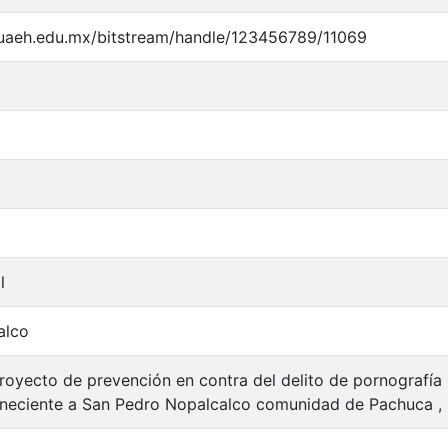
y.uaeh.edu.mx/bitstream/handle/123456789/11069
l
alco
oyecto de prevención en contra del delito de pornografía i
neciente a San Pedro Nopalcalco comunidad de Pachuca ,