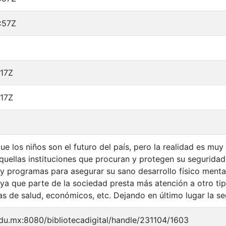
:57Z
:17Z
:17Z
e los niños son el futuro del país, pero la realidad es muy 
quellas instituciones que procuran y protegen su seguridad
 programas para asegurar su sano desarrollo físico mental
il ya que parte de la sociedad presta más atención a otro 
as de salud, económicos, etc. Dejando en último lugar la se
edu.mx:8080/bibliotecadigital/handle/231104/1603