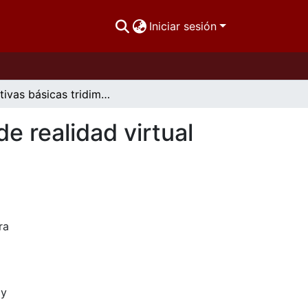
Iniciar sesión
Primitivas básicas tridimensionales en sistemas de realidad virtual con x3dom
e realidad virtual
ra
 y