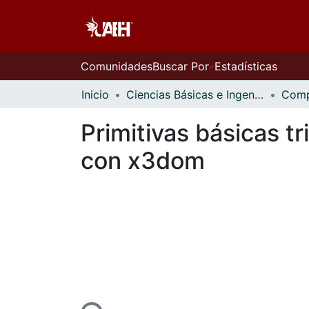
Comunidades
Buscar Por
Estadísticas
Inicio
Ciencias Básicas e Ingeniería
Primitivas básicas t
con x3dom