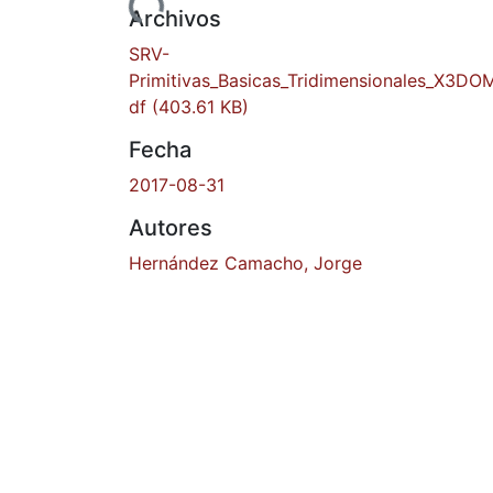
Cargando...
Archivos
SRV-
Primitivas_Basicas_Tridimensionales_X3DO
df
(403.61 KB)
Fecha
2017-08-31
Autores
Hernández Camacho, Jorge