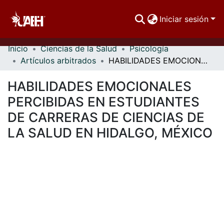
Iniciar sesión
Inicio
Ciencias de la Salud
Psicología
Comunidades
Artículos arbitrados
HABILIDADES EMOCIONALES PERCIBIDAS EN ESTUDIANTES DE CARRERAS DE CIENCIAS DE LA SALUD EN HIDALGO, MÉXICO
Buscar Por
HABILIDADES EMOCIONALES
Estadísticas
PERCIBIDAS EN ESTUDIANTES
DE CARRERAS DE CIENCIAS DE
LA SALUD EN HIDALGO, MÉXICO