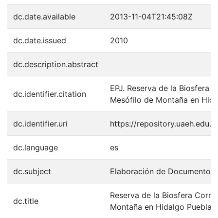
dc.date.available
2013-11-04T21:45:08Z
dc.date.issued
2010
dc.description.abstract
EPJ. Reserva de la Biosfera 
dc.identifier.citation
Mesófilo de Montaña en Hida
dc.identifier.uri
https://repository.uaeh.edu
dc.language
es
dc.subject
Elaboración de Documentos p
Reserva de la Biosfera Corre
dc.title
Montaña en Hidalgo Puebla y