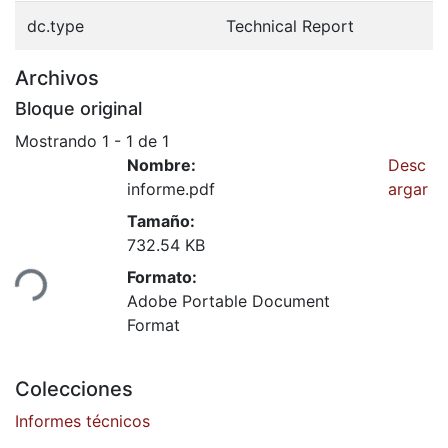
dc.type
Technical Report
Archivos
Bloque original
Mostrando
1 - 1 de 1
Nombre:
Desc
informe.pdf
argar
Tamaño:
732.54 KB
Formato:
ndo...
Adobe Portable Document
Format
Colecciones
Informes técnicos