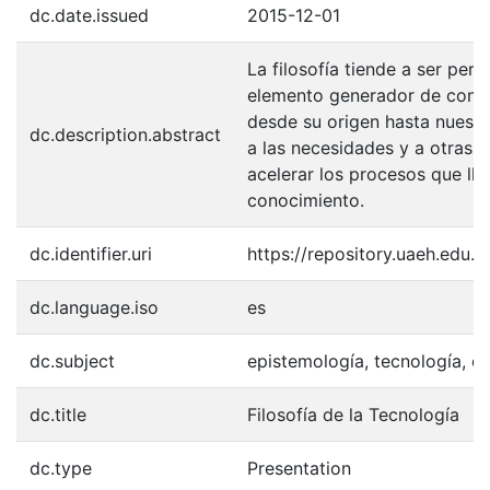
dc.date.issued
2015-12-01
La filosofía tiende a ser per
elemento generador de conoc
desde su origen hasta nuestr
dc.description.abstract
a las necesidades y a otras 
acelerar los procesos que ll
conocimiento.
dc.identifier.uri
https://repository.uaeh.edu
dc.language.iso
es
dc.subject
epistemología, tecnología, c
dc.title
Filosofía de la Tecnología
dc.type
Presentation