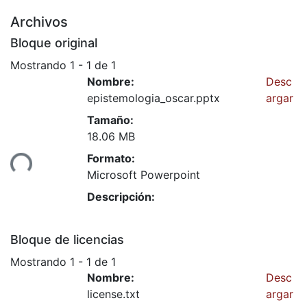
Archivos
Bloque original
Mostrando
1 - 1 de 1
Nombre:
Desc
epistemologia_oscar.pptx
argar
Tamaño:
18.06 MB
Formato:
ando...
Microsoft Powerpoint
Descripción:
Bloque de licencias
Mostrando
1 - 1 de 1
Nombre:
Desc
license.txt
argar