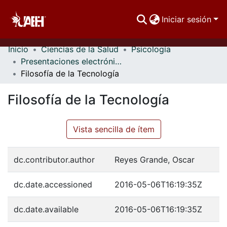
Iniciar sesión
Inicio
Ciencias de la Salud
Psicología
Comunidades
Presentaciones electrónicas
Filosofía de la Tecnología
Buscar Por
Filosofía de la Tecnología
Estadísticas
Vista sencilla de ítem
dc.contributor.author
Reyes Grande, Oscar
dc.date.accessioned
2016-05-06T16:19:35Z
dc.date.available
2016-05-06T16:19:35Z