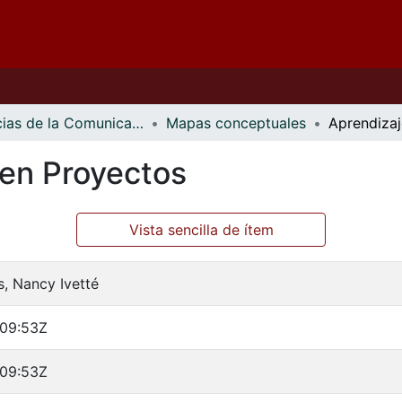
Ciencias de la Comunicación
Mapas conceptuales
en Proyectos
Vista sencilla de ítem
, Nancy Ivetté
:09:53Z
:09:53Z