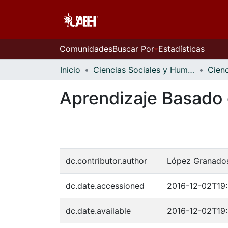
Comunidades
Buscar Por
Estadísticas
Inicio
Ciencias Sociales y Humanidades
Aprendizaje Basado 
dc.contributor.author
López Granados
dc.date.accessioned
2016-12-02T19
dc.date.available
2016-12-02T19