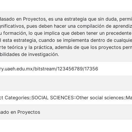
Basado en Proyectos, es una estrategia que sin duda, permi
gnificativos, pues deben hacer una compilación de aprendiz
formación, lo que implica que deben tener un precedente 
il esta estrategia, cuando se implementa dentro de cualquie
arte teórica y la práctica, además de que los proyectos perm
ilidades de investigación.
tory.uaeh.edu.mx/bitstream/123456789/17356
ct Categories::SOCIAL SCIENCES::Other social sciences::
sado en Proyectos