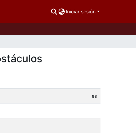
Iniciar sesión
bstáculos
es