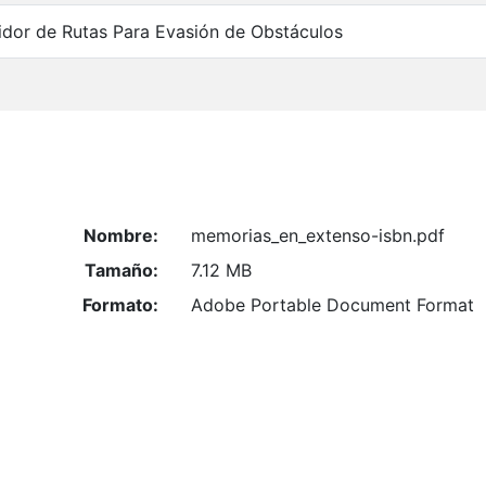
idor de Rutas Para Evasión de Obstáculos
Nombre:
memorias_en_extenso-isbn.pdf
Tamaño:
7.12 MB
Formato:
Adobe Portable Document Format