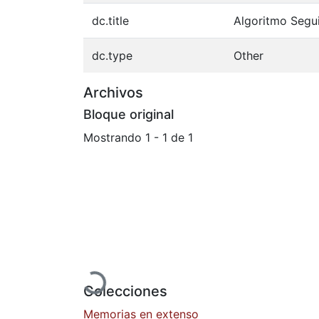
dc.title
Algoritmo Segu
dc.type
Other
Archivos
Bloque original
Mostrando
1 - 1 de 1
Cargando...
Colecciones
Memorias en extenso