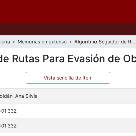
iería
Memorias en extenso
Algoritmo Seguidor de Rutas Para Evasión de Obstáculos
de Rutas Para Evasión de O
Vista sencilla de ítem
oldán, Ana Silvia
:01:33Z
:01:33Z