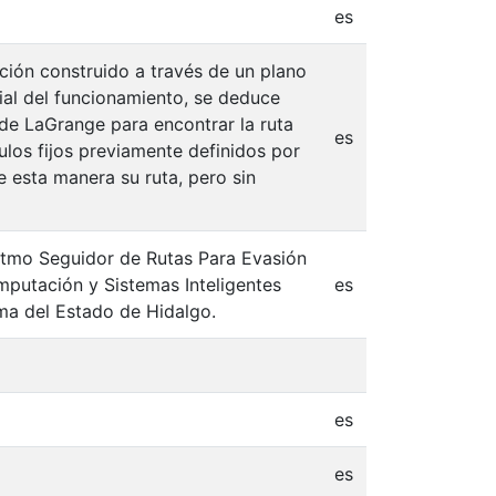
es
ión construido a través de un plano
cial del funcionamiento, se deduce
de LaGrange para encontrar la ruta
es
los fijos previamente definidos por
e esta manera su ruta, pero sin
goritmo Seguidor de Rutas Para Evasión
mputación y Sistemas Inteligentes
es
ma del Estado de Hidalgo.
es
es