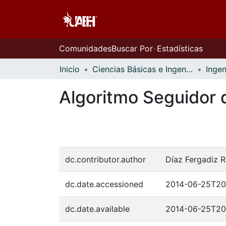
Comunidades
Buscar Por
Estadísticas
Inicio
Ciencias Básicas e Ingeniería
Ingen
Algoritmo Seguidor 
dc.contributor.author
Díaz Fergadiz R
dc.date.accessioned
2014-06-25T20
dc.date.available
2014-06-25T20