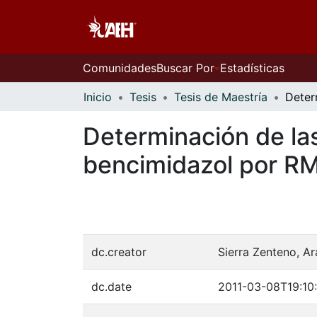
Comunidades
Buscar Por
Estadísticas
Inicio
Tesis
Tesis de Maestría
Determinación de la
bencimidazol por RM
dc.creator
Sierra Zenteno, Ar
dc.date
2011-03-08T19:10