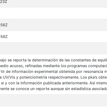
:23Z
:56Z
:56Z
bajo se reporta la determinación de las constantes de equil
medio acuoso, refinadas mediante los programas comput
r de información experimental obtenida por resonancia m
a UV/Vis y potenciometría respectivamente. Los pka’s obte
 si y con la información publicada anteriormente. Así mismo
mente se conoce un reporte aunque sin estadística asociad