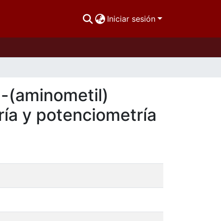
Iniciar sesión
2-(aminometil)
ía y potenciometría