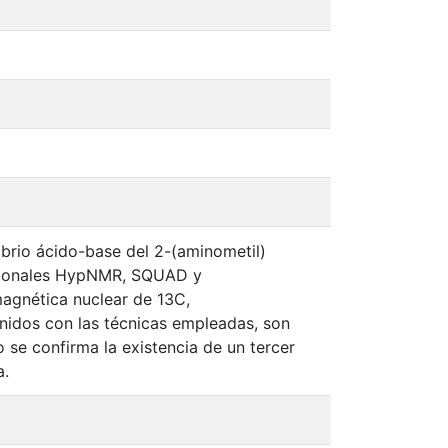
ibrio ácido-base del 2-(aminometil)
acionales HypNMR, SQUAD y
agnética nuclear de 13C,
nidos con las técnicas empleadas, son
 se confirma la existencia de un tercer
a.