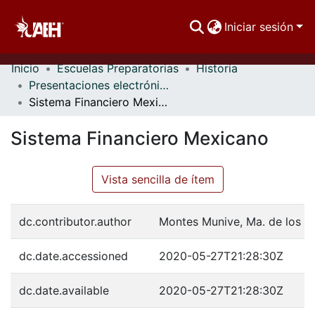
Iniciar sesión
Inicio
Escuelas Preparatorias
Historia
Comunidades
Presentaciones electrónicas
Sistema Financiero Mexicano
Buscar Por
Sistema Financiero Mexicano
Estadísticas
Vista sencilla de ítem
dc.contributor.author
Montes Munive, Ma. de los A
dc.date.accessioned
2020-05-27T21:28:30Z
dc.date.available
2020-05-27T21:28:30Z