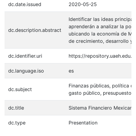
dc.date.issued
2020-05-25
Identificar las ideas principa
aprenderán a analizar la pol
dc.description.abstract
ubicando la economía de Mé
de crecimiento, desarrollo y
dc.identifier.uri
https://repository.uaeh.edu
dc.language.iso
es
Finanzas públicas, política de
dc.subject
gasto público, presupuesto.
dc.title
Sistema Financiero Mexicano
dc.type
Presentation