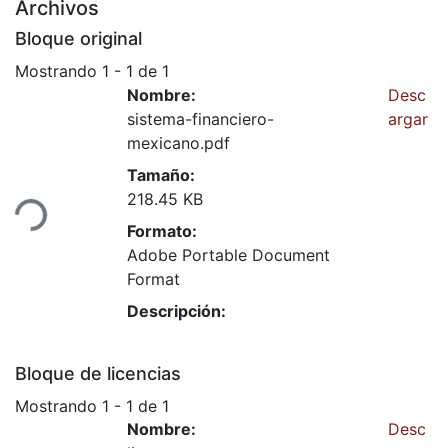
Archivos
Bloque original
Mostrando
1 - 1 de 1
Nombre:
Desc
sistema-financiero-
argar
mexicano.pdf
Tamaño:
218.45 KB
ndo...
Formato:
Adobe Portable Document
Format
Descripción:
Bloque de licencias
Mostrando
1 - 1 de 1
Nombre:
Desc