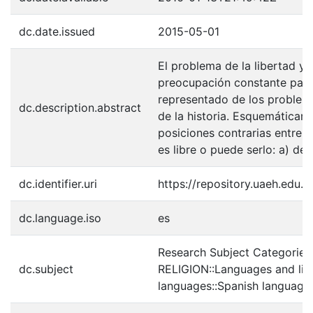
dc.date.issued
2015-05-01
El problema de la libertad y 
preocupación constante para
representado de los problema
dc.description.abstract
de la historia. Esquemática
posiciones contrarias entre s
es libre o puede serlo: a) d
dc.identifier.uri
https://repository.uaeh.edu
dc.language.iso
es
Research Subject Categorie
dc.subject
RELIGION::Languages and lin
languages::Spanish language