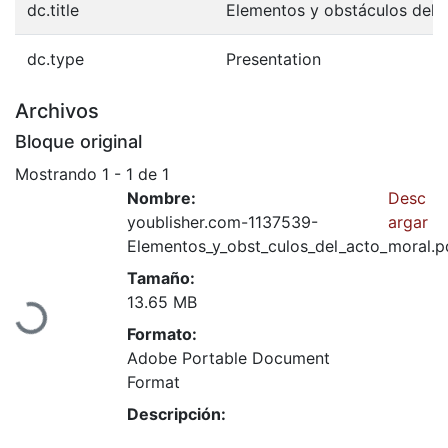
dc.title
Elementos y obstáculos del 
dc.type
Presentation
Archivos
Bloque original
Mostrando
1 - 1 de 1
Nombre:
Desc
youblisher.com-1137539-
argar
Elementos_y_obst_culos_del_acto_moral.p
Cargando...
Tamaño:
13.65 MB
Formato:
Adobe Portable Document
Format
Descripción: