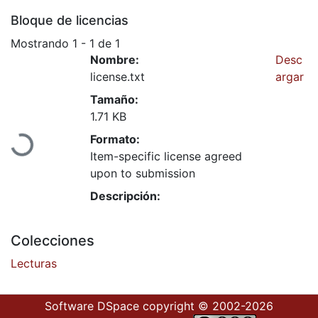
Bloque de licencias
Mostrando
1 - 1 de 1
Nombre:
Desc
license.txt
argar
Cargando...
Tamaño:
1.71 KB
Formato:
Item-specific license agreed
upon to submission
Descripción:
Colecciones
Lecturas
Software DSpace
copyright © 2002-2026