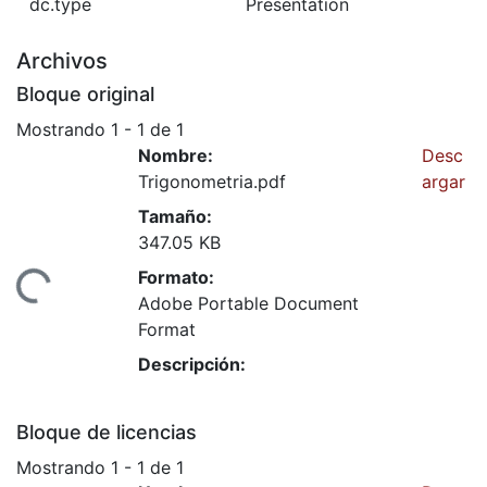
dc.type
Presentation
Archivos
Bloque original
Mostrando
1 - 1 de 1
Nombre:
Desc
Trigonometria.pdf
argar
Tamaño:
347.05 KB
Formato:
Cargando...
Adobe Portable Document
Format
Descripción:
Bloque de licencias
Mostrando
1 - 1 de 1