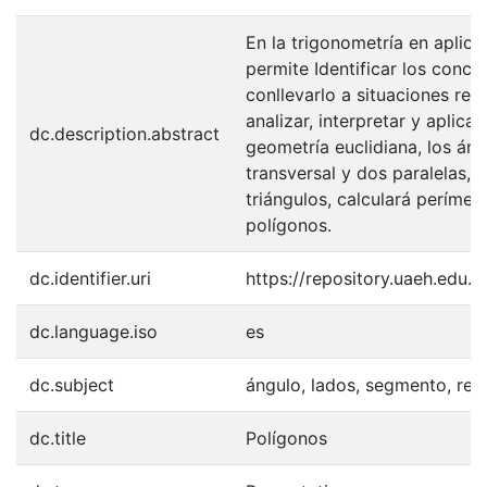
En la trigonometría en aplicac
permite Identificar los conc
conllevarlo a situaciones re
analizar, interpretar y aplic
dc.description.abstract
geometría euclidiana, los án
transversal y dos paralelas, c
triángulos, calculará perímet
polígonos.
dc.identifier.uri
https://repository.uaeh.edu
dc.language.iso
es
dc.subject
ángulo, lados, segmento, rec
dc.title
Polígonos