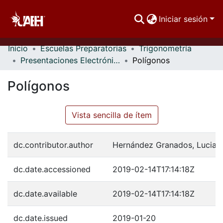
Iniciar sesión
Inicio
Escuelas Preparatorias
Trigonometría
Comunidades
Presentaciones Electrónicas
Polígonos
Buscar Por
Polígonos
Estadísticas
Vista sencilla de ítem
dc.contributor.author
Hernández Granados, Lucia
dc.date.accessioned
2019-02-14T17:14:18Z
dc.date.available
2019-02-14T17:14:18Z
dc.date.issued
2019-01-20