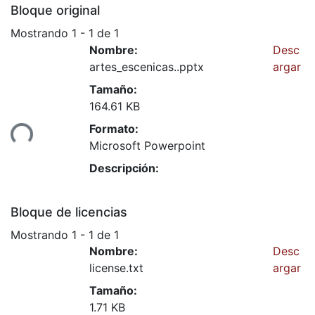
Bloque original
Mostrando
1 - 1 de 1
Nombre:
Desc
artes_escenicas..pptx
argar
Tamaño:
164.61 KB
Formato:
ando...
Microsoft Powerpoint
Descripción:
Bloque de licencias
Mostrando
1 - 1 de 1
Nombre:
Desc
license.txt
argar
Tamaño:
1.71 KB