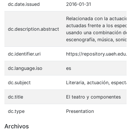
dc.date.issued
2016-01-31
Relacionada con la actuación,
actuadas frente a los espect
dc.description.abstract
usando una combinación de d
escenografía, música, sonido
dc.identifier.uri
https://repository.uaeh.edu
dc.language.iso
es
dc.subject
Literaria, actuación, especta
dc.title
El teatro y componentes
dc.type
Presentation
Archivos