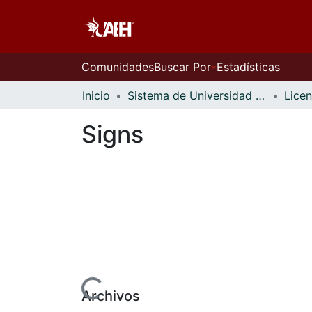
Comunidades
Buscar Por
Estadísticas
Inicio
Sistema de Universidad Virtual
Signs
Cargando...
Archivos