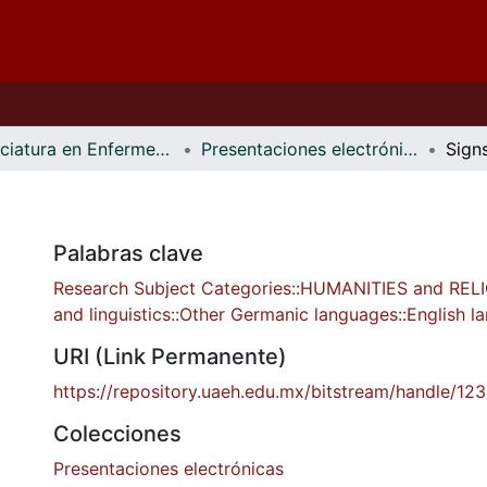
Licenciatura en Enfermería Virtual
Presentaciones electrónicas
Sign
Palabras clave
Research Subject Categories::HUMANITIES and REL
and linguistics::Other Germanic languages::English 
URI (Link Permanente)
https://repository.uaeh.edu.mx/bitstream/handle/1
Colecciones
Presentaciones electrónicas