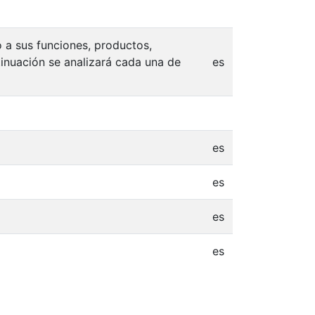
 a sus funciones, productos,
tinuación se analizará cada una de
es
es
es
es
es