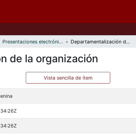
Presentaciones electrónicas
Departamentalización de la organización
n de la organización
Vista sencilla de ítem
renina
:34:26Z
:34:26Z