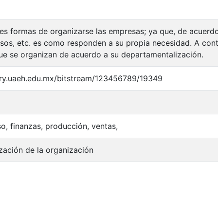
tes formas de organizarse las empresas; ya que, de acuerdo
esos, etc. es como responden a su propia necesidad. A con
ue se organizan de acuerdo a su departamentalización.
tory.uaeh.edu.mx/bitstream/123456789/19349
so, finanzas, producción, ventas,
ación de la organización