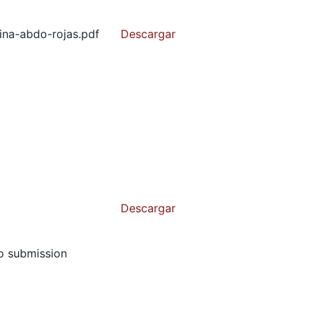
ina-abdo-rojas.pdf
Descargar
Descargar
to submission