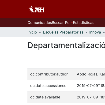
Comunidades
Buscar Por
Estadísticas
Inicio
Escuelas Preparatorias
Innova
Departamentalizació
dc.contributor.author
Abdo Rojas, Ka
dc.date.accessioned
2019-07-09T18
dc.date.available
2019-07-09T18