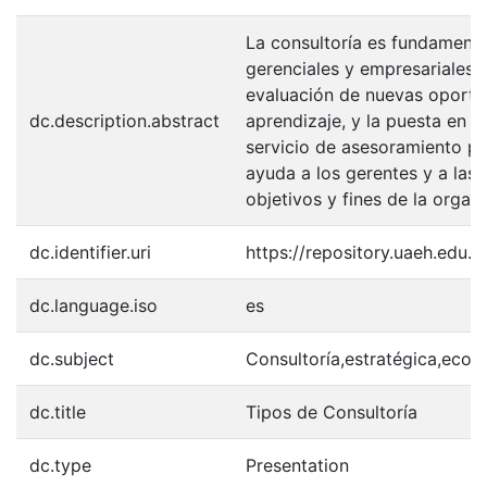
La consultoría es fundamenta
gerenciales y empresariales, 
evaluación de nuevas oportu
dc.description.abstract
aprendizaje, y la puesta en 
servicio de asesoramiento pr
ayuda a los gerentes y a las 
objetivos y fines de la orga
dc.identifier.uri
https://repository.uaeh.edu
dc.language.iso
es
dc.subject
Consultoría,estratégica,econ
dc.title
Tipos de Consultoría
dc.type
Presentation