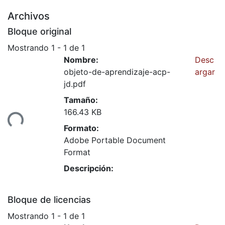
Archivos
Bloque original
Mostrando
1 - 1 de 1
Nombre:
Desc
objeto-de-aprendizaje-acp-
argar
jd.pdf
Tamaño:
166.43 KB
ando...
Formato:
Adobe Portable Document
Format
Descripción:
Bloque de licencias
Mostrando
1 - 1 de 1