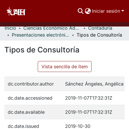
Iniciar sesión
Inicio
Ciencias Económico Administrativas
Contaduría
Comunidades
Presentaciones electrónicas
Tipos de Consultoría
Buscar Por
Tipos de Consultoría
Estadísticas
Vista sencilla de ítem
dc.contributor.author
Sánchez Ángeles, Angélica
dc.date.accessioned
2019-11-07T17:32:31Z
dc.date.available
2019-11-07T17:32:31Z
dc.date.issued
2019-10-30