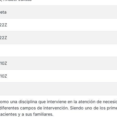
reta
:22Z
:22Z
:10Z
:10Z
 como una disciplina que interviene en la atención de necesi
 diferentes campos de intervención. Siendo uno de los prim
acientes y a sus familiares.