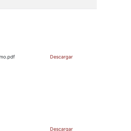
smo.pdf
Descargar
Descargar