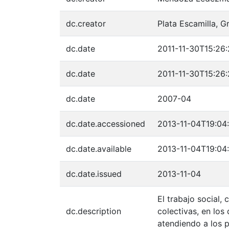
dc.creator
Plata Escamilla, G
dc.date
2011-11-30T15:26
dc.date
2011-11-30T15:26
dc.date
2007-04
dc.date.accessioned
2013-11-04T19:04
dc.date.available
2013-11-04T19:04
dc.date.issued
2013-11-04
El trabajo social,
dc.description
colectivas, en los
atendiendo a los p