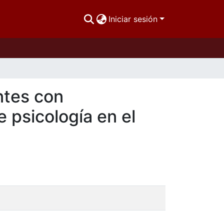
Iniciar sesión
ntes con
e psicología en el