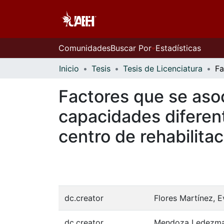
Comunidades
Buscar Por
Estadísticas
Inicio
Tesis
Tesis de Licenciatura
Factores que se aso
capacidades diferent
centro de rehabilitac
dc.creator
Flores Martínez, E
dc.creator
Mendoza Ledezma,