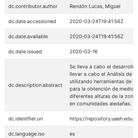
dc.contributor.author
Rendón Lucas, Miguel
dc.date.accessioned
2020-03-24T19:41:56Z
dc.date.available
2020-03-24T19:41:56Z
dc.date.issued
2020-03-16
Se lleva a cabo el desarroll
llevar a cabo el Análisis de l
utilizando herramientas de In
dc.description.abstract
para la obtención de medicion
diferentes alturas de la zon
en comunidades aledañas.
dc.identifier.uri
https://repository.uaeh.edu
dc.language.iso
es