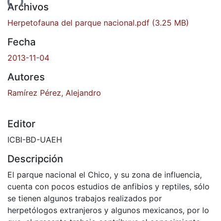
gando...
Archivos
Herpetofauna del parque nacional.pdf
(3.25 MB)
Fecha
2013-11-04
Autores
Ramírez Pérez, Alejandro
Editor
ICBI-BD-UAEH
Descripción
El parque nacional el Chico, y su zona de influencia,
cuenta con pocos estudios de anfibios y reptiles, sólo
se tienen algunos trabajos realizados por
herpetólogos extranjeros y algunos mexicanos, por lo