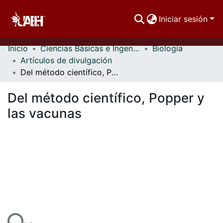
Iniciar sesión
Inicio
Ciencias Básicas e Ingeniería
Biología
Comunidades
Artículos de divulgación
Del método científico, Popper y las vacunas
Buscar Por
Del método científico, Popper y
Estadísticas
las vacunas