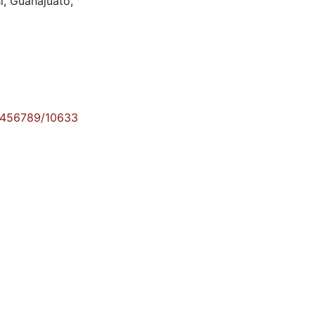
í, Guanajuato,
23456789/10633