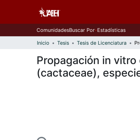
Comunidades
Buscar Por
Estadísticas
Inicio
Tesis
Tesis de Licenciatura
Propagación in vitr
(cactaceae), especi