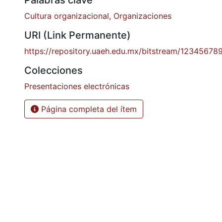
Palabras clave
Cultura organizacional, Organizaciones
URI (Link Permanente)
https://repository.uaeh.edu.mx/bitstream/12345678
Colecciones
Presentaciones electrónicas
Página completa del ítem