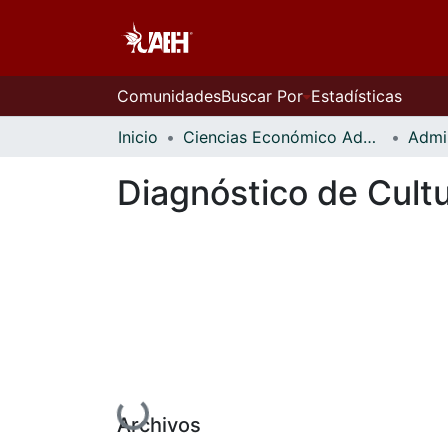
Comunidades
Buscar Por
Estadísticas
Inicio
Ciencias Económico Administrativas
Admi
Diagnóstico de Cult
Cargando...
Archivos