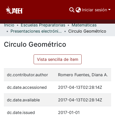
Iniciar sesión
Inicio
Escuelas Preparatorias
Matemáticas
Comunidades
Presentaciones electrónicas
Circulo Geométrico
Buscar Por
Circulo Geométrico
Estadísticas
Vista sencilla de ítem
dc.contributor.author
Romero Fuentes, Diana A.
dc.date.accessioned
2017-04-13T02:28:14Z
dc.date.available
2017-04-13T02:28:14Z
dc.date.issued
2017-01-01