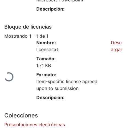
Descripción:
Bloque de licencias
Mostrando
1 - 1 de 1
Nombre:
Desc
license.txt
argar
Cargando...
Tamaño:
1.71 KB
Formato:
Item-specific license agreed
upon to submission
Descripción:
Colecciones
Presentaciones electrónicas