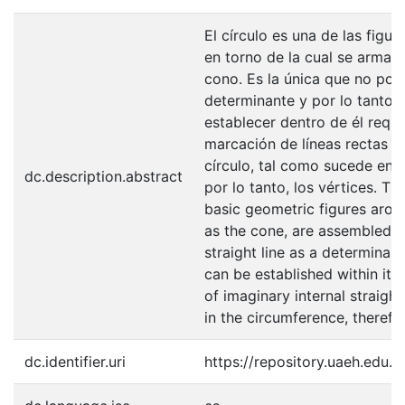
El círculo es una de las figu
en torno de la cual se arman 
cono. Es la única que no pos
determinante y por lo tanto 
establecer dentro de él requ
marcación de líneas rectas in
círculo, tal como sucede en l
dc.description.abstract
por lo tanto, los vértices. Th
basic geometric figures arou
as the cone, are assembled. I
straight line as a determinan
can be established within it 
of imaginary internal straight 
in the circumference, therefor
dc.identifier.uri
https://repository.uaeh.edu