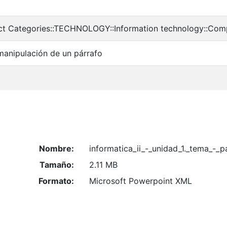
ct Categories::TECHNOLOGY::Information technology::Com
manipulación de un párrafo
Nombre:
informatica_ii_-_unidad_1._tema_-_
Tamaño:
2.11 MB
Formato:
Microsoft Powerpoint XML