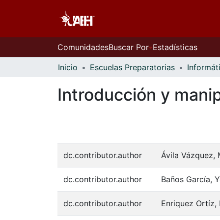
Comunidades
Buscar Por
Estadísticas
Inicio
Escuelas Preparatorias
Informát
Introducción y manip
dc.contributor.author
Ávila Vázquez, 
dc.contributor.author
Baños García, Y
dc.contributor.author
Enriquez Ortíz, 