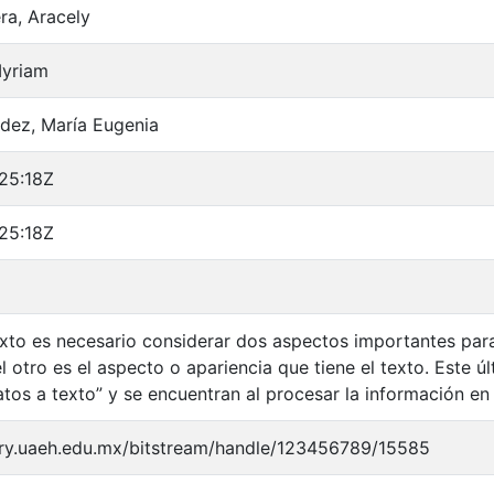
ra, Aracely
Myriam
dez, María Eugenia
25:18Z
25:18Z
texto es necesario considerar dos aspectos importantes par
l otro es el aspecto o apariencia que tiene el texto. Este úl
tos a texto” y se encuentran al procesar la información e
tory.uaeh.edu.mx/bitstream/handle/123456789/15585