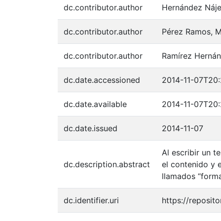
dc.contributor.author
Hernández Náje
dc.contributor.author
Pérez Ramos, 
dc.contributor.author
Ramírez Hernán
dc.date.accessioned
2014-11-07T20:
dc.date.available
2014-11-07T20:
dc.date.issued
2014-11-07
Al escribir un 
dc.description.abstract
el contenido y e
llamados “forma
dc.identifier.uri
https://reposi