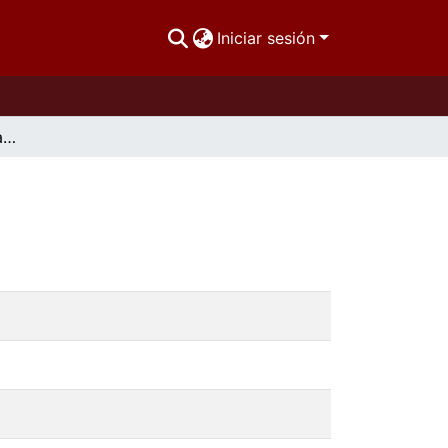
Iniciar sesión
Introducción y manipulación de un párrafo