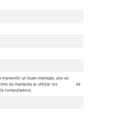
a transmitir un buen mensaje, uno es
timo se manipula al utilizar los
es
n la computadora.