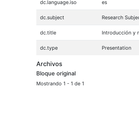
dc.language.iso
es
dc.subject
Research Subje
dc.title
Introducción y 
dc.type
Presentation
Archivos
Bloque original
Mostrando
1 - 1 de 1
Cargando...