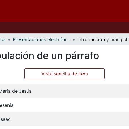
ica
Presentaciones electrónicas
ulación de un párrafo
Vista sencilla de ítem
María de Jesús
esenia
Isaac