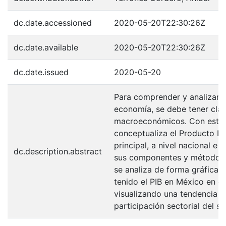
dc.date.accessioned
2020-05-20T22:30:26Z
dc.date.available
2020-05-20T22:30:26Z
dc.date.issued
2020-05-20
Para comprender y analizar 
economía, se debe tener clar
macroeconómicos. Con esta f
conceptualiza el Producto In
principal, a nivel nacional e 
dc.description.abstract
sus componentes y métodos 
se analiza de forma gráfica
tenido el PIB en México en e
visualizando una tendencia cí
participación sectorial del se